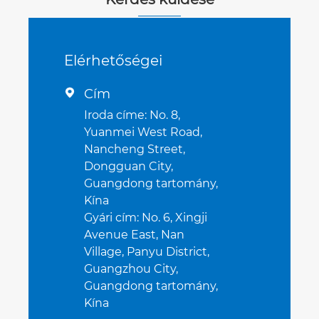
Elérhetőségei
Cím

Iroda címe: No. 8,
Yuanmei West Road,
Nancheng Street,
Dongguan City,
Guangdong tartomány,
Kína
Gyári cím: No. 6, Xingji
Avenue East, Nan
Village, Panyu District,
Guangzhou City,
Guangdong tartomány,
Kína