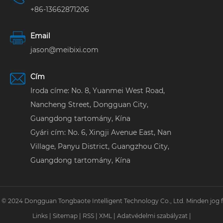
+86-13662871206
Email
jason@meibixi.com
Cím
Iroda címe: No. 8, Yuanmei West Road,
Nancheng Street, Dongguan City,
Guangdong tartomány, Kína
Gyári cím: No. 6, Xingji Avenue East, Nan
Village, Panyu District, Guangzhou City,
Guangdong tartomány, Kína
 © 2024 Dongguan Tongbaote Intelligent Technology Co., Ltd. Minden jog f
Links
|
Sitemap
|
RSS
|
XML
|
Adatvédelmi szabályzat
|