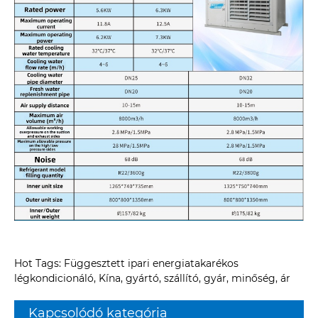
Hot Tags: Függesztett ipari energiatakarékos
légkondicionáló, Kína, gyártó, szállító, gyár, minőség, ár
Kapcsolódó kategória