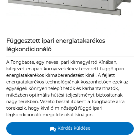
Függesztett ipari energiatakarékos
légkondicionáló
A Tongbaote, egy neves ipari klímagyártó Kínában,
kifejezetten ipari környezetekhez tervezett függő ipari
energiatakarékos klímaberendezést kínál. A fejlett
energiatakarékos technológiának köszönhetően ezek az
egységek könnyen telepíthetők és karbantarthatók,
miközben optimális hűtési teljesítményt biztosítanak
nagy terekben. Vezető beszállítóként a Tongbaote arra
törekszik, hogy kiváló minőségű függő ipari
légkondicionáló megoldásokat kínáljon.
Kérdés küldése