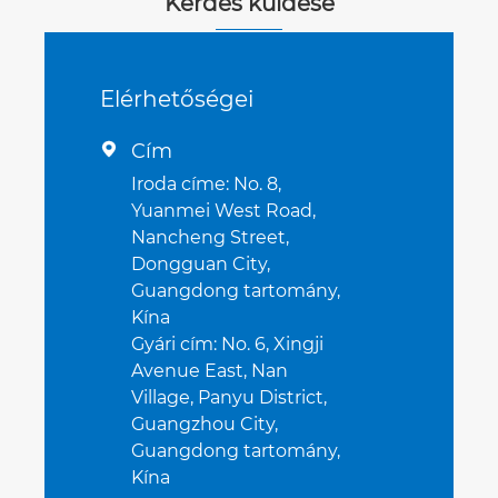
Kérdés küldése
Elérhetőségei
Cím

Iroda címe: No. 8,
Yuanmei West Road,
Nancheng Street,
Dongguan City,
Guangdong tartomány,
Kína
Gyári cím: No. 6, Xingji
Avenue East, Nan
Village, Panyu District,
Guangzhou City,
Guangdong tartomány,
Kína