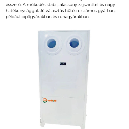
ésszerű. A működés stabil, alacsony zajszinttel és nagy
hatékonysággal. Jó választás hűtésre számos gyárban,
például cipőgyárakban és ruhagyárakban.