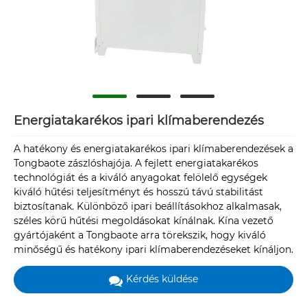
Energiatakarékos ipari klímaberendezés
A hatékony és energiatakarékos ipari klímaberendezések a
Tongbaote zászlóshajója. A fejlett energiatakarékos
technológiát és a kiváló anyagokat felölelő egységek
kiváló hűtési teljesítményt és hosszú távú stabilitást
biztosítanak. Különböző ipari beállításokhoz alkalmasak,
széles körű hűtési megoldásokat kínálnak. Kína vezető
gyártójaként a Tongbaote arra törekszik, hogy kiváló
minőségű és hatékony ipari klímaberendezéseket kínáljon.
Kérdés küldése