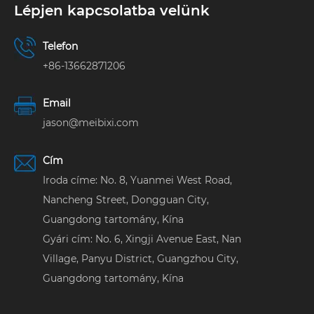
Lépjen kapcsolatba velünk
Telefon
+86-13662871206
Email
jason@meibixi.com
Cím
Iroda címe: No. 8, Yuanmei West Road,
Nancheng Street, Dongguan City,
Guangdong tartomány, Kína
Gyári cím: No. 6, Xingji Avenue East, Nan
Village, Panyu District, Guangzhou City,
Guangdong tartomány, Kína