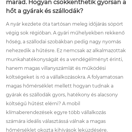
marad. Hogyan csökkenthetik gyorsan a
hőt a gyárak és szállodák?
A nyár kezdete óta tartósan meleg időjárás söpört
végig sok régióban. A gyári műhelyekben rekkenő
hőség, a szállodai szobákban pedig nagy nyomás
nehezedik a hűtésre. Ez nemcsak az alkalmazottak
munkahatékonyságát és a vendégélményt érinti,
hanem magas villanyszámlát és működési
költségeket is ró a vállalkozásokra. A folyamatosan
magas hőmérséklet mellett hogyan tudnak a
gyárak és szállodák gyors, hatékony és alacsony
költségű hűtést elérni? A mobil
klímaberendezések egyre több vállalkozás
számára ideális választássá válnak a magas
hőmérséklet okozta kihívások leküzdésére.