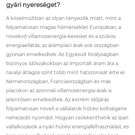
gyári nyereséget?
A közelmúltban az olyan tényezők miatt, mint a
folyamatosan magas hőmérséklet Európában, a
növekvő villamosenergia-kereslet és a szűkös
energiaellátás, az árampiaci árak sok országban
gyorsan emelkedtek. Az Egyesült Királyságban
bizonyos időszakokban az importált áram ára a
tavalyi átlagos szint több mint hatszorosát érte el.
Németországban, Franciaországban és más
piacokon az azonnali villamosenergia-árak is
jelentősen emelkedtek. Az extrém időjárás
folyamatosan növeli a vállalatok hűtési költségeire
nehezedő nyomást. Hogyan csökkenthetik az ipari
vállalkozások a nyári hűtési energiafelhasználást, és