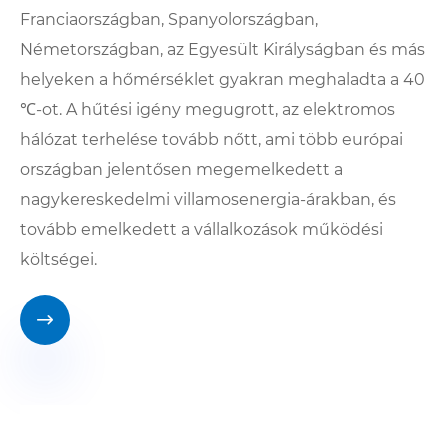
Franciaországban, Spanyolországban,
Németországban, az Egyesült Királyságban és más
helyeken a hőmérséklet gyakran meghaladta a 40
℃-ot. A hűtési igény megugrott, az elektromos
hálózat terhelése tovább nőtt, ami több európai
országban jelentősen megemelkedett a
nagykereskedelmi villamosenergia-árakban, és
tovább emelkedett a vállalkozások működési
költségei.
