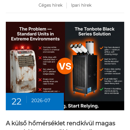
Céges hírek
Ipari hírek
22
2026-07
A külső hőmérséklet rendkívül magas