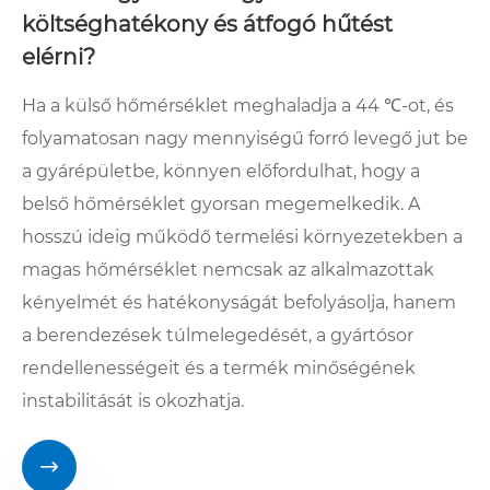
költséghatékony és átfogó hűtést
elérni?
Ha a külső hőmérséklet meghaladja a 44 ℃-ot, és
folyamatosan nagy mennyiségű forró levegő jut be
a gyárépületbe, könnyen előfordulhat, hogy a
belső hőmérséklet gyorsan megemelkedik. A
hosszú ideig működő termelési környezetekben a
magas hőmérséklet nemcsak az alkalmazottak
kényelmét és hatékonyságát befolyásolja, hanem
a berendezések túlmelegedését, a gyártósor
rendellenességeit és a termék minőségének
instabilitását is okozhatja.
