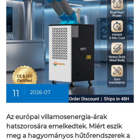
11
2026-07
Az európai villamosenergia-árak
hatszorosára emelkedtek. Miért eszik
meg a hagyományos hűtőrendszerek a