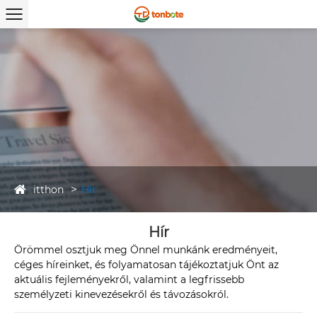
itthon
Hír
Hír
Örömmel osztjuk meg Önnel munkánk eredményeit,
céges híreinket, és folyamatosan tájékoztatjuk Önt az
aktuális fejleményekről, valamint a legfrissebb
személyzeti kinevezésekről és távozásokról.