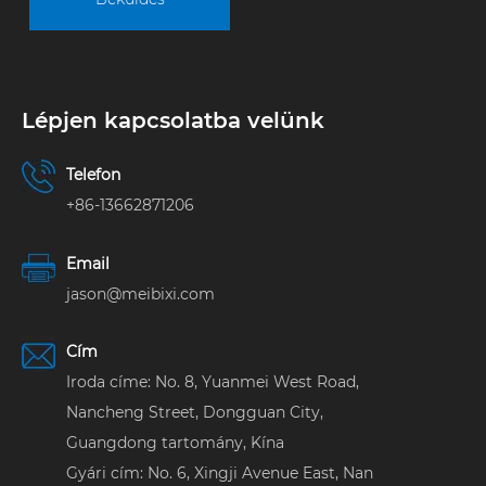
Lépjen kapcsolatba velünk
Telefon
+86-13662871206
Email
jason@meibixi.com
Cím
Iroda címe: No. 8, Yuanmei West Road,
Nancheng Street, Dongguan City,
Guangdong tartomány, Kína
Gyári cím: No. 6, Xingji Avenue East, Nan