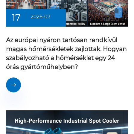
17
2026-07
Az európai nyáron tartósan rendkívül
magas hőmérsékletek zajlottak. Hogyan
szabályozható a hőmérséklet egy 24
órás gyártóműhelyben?
