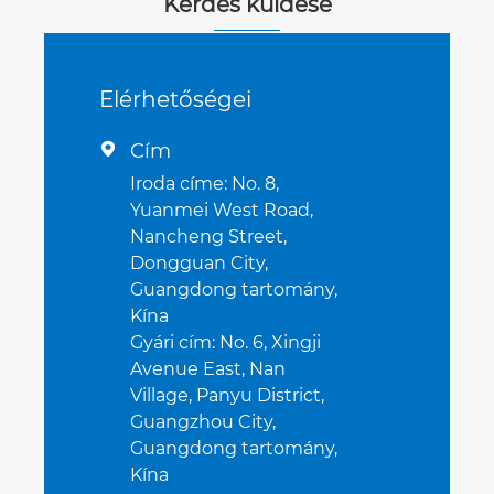
Kérdés küldése
Elérhetőségei
Cím

Iroda címe: No. 8,
Yuanmei West Road,
Nancheng Street,
Dongguan City,
Guangdong tartomány,
Kína
Gyári cím: No. 6, Xingji
Avenue East, Nan
Village, Panyu District,
Guangzhou City,
Guangdong tartomány,
Kína