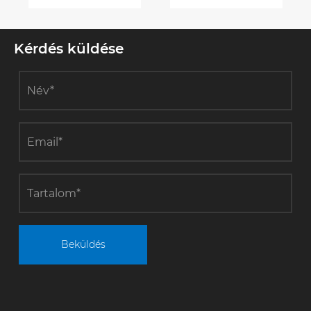
Kérdés küldése
Beküldés