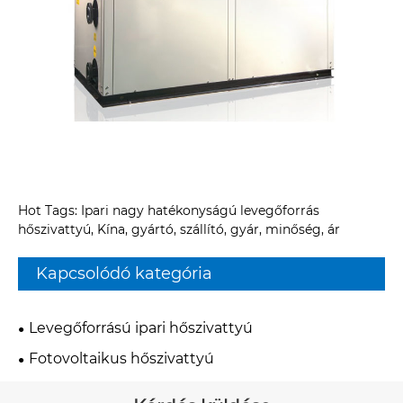
Hot Tags: Ipari nagy hatékonyságú levegőforrás
hőszivattyú, Kína, gyártó, szállító, gyár, minőség, ár
Kapcsolódó kategória
Levegőforrású ipari hőszivattyú
Fotovoltaikus hőszivattyú