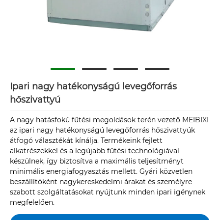
Ipari nagy hatékonyságú levegőforrás
hőszivattyú
A nagy hatásfokú fűtési megoldások terén vezető MEIBIXI
az ipari nagy hatékonyságú levegőforrás hőszivattyúk
átfogó választékát kínálja. Termékeink fejlett
alkatrészekkel és a legújabb fűtési technológiával
készülnek, így biztosítva a maximális teljesítményt
minimális energiafogyasztás mellett. Gyári közvetlen
beszállítóként nagykereskedelmi árakat és személyre
szabott szolgáltatásokat nyújtunk minden ipari igénynek
megfelelően.