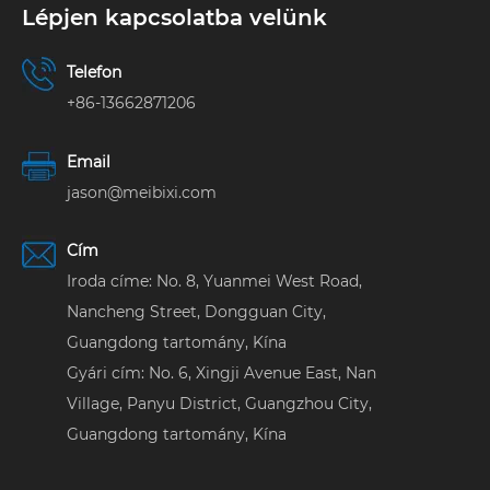
Lépjen kapcsolatba velünk
Telefon
+86-13662871206
Email
jason@meibixi.com
Cím
Iroda címe: No. 8, Yuanmei West Road,
Nancheng Street, Dongguan City,
Guangdong tartomány, Kína
Gyári cím: No. 6, Xingji Avenue East, Nan
Village, Panyu District, Guangzhou City,
Guangdong tartomány, Kína