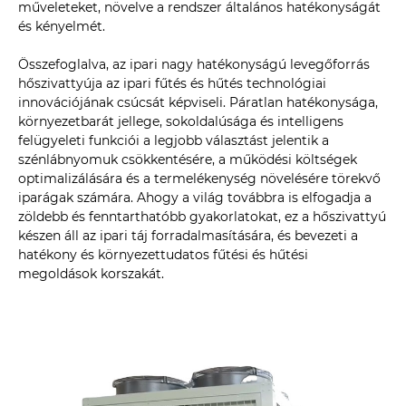
műveleteket, növelve a rendszer általános hatékonyságát
és kényelmét.
Összefoglalva, az ipari nagy hatékonyságú levegőforrás
hőszivattyúja az ipari fűtés és hűtés technológiai
innovációjának csúcsát képviseli. Páratlan hatékonysága,
környezetbarát jellege, sokoldalúsága és intelligens
felügyeleti funkciói a legjobb választást jelentik a
szénlábnyomuk csökkentésére, a működési költségek
optimalizálására és a termelékenység növelésére törekvő
iparágak számára. Ahogy a világ továbbra is elfogadja a
zöldebb és fenntarthatóbb gyakorlatokat, ez a hőszivattyú
készen áll az ipari táj forradalmasítására, és bevezeti a
hatékony és környezettudatos fűtési és hűtési
megoldások korszakát.